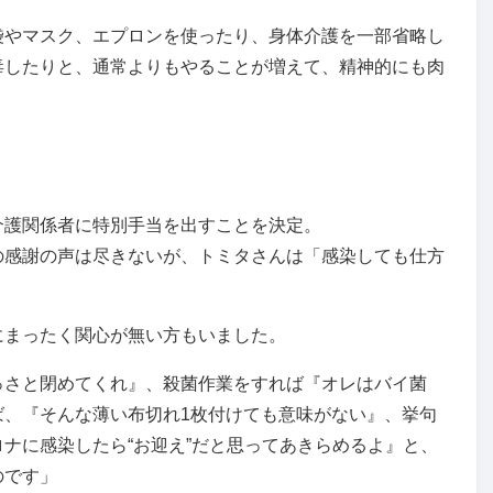
袋やマスク、エプロンを使ったり、身体介護を一部省略し
毒したりと、通常よりもやることが増えて、精神的にも肉
介護関係者に特別手当を出すことを決定。
の感謝の声は尽きないが、トミタさんは「感染しても仕方
にまったく関心が無い方もいました。
っさと閉めてくれ』、殺菌作業をすれば『オレはバイ菌
ば、『そんな薄い布切れ1枚付けても意味がない』、挙句
ナに感染したら“お迎え”だと思ってあきらめるよ』と、
のです」