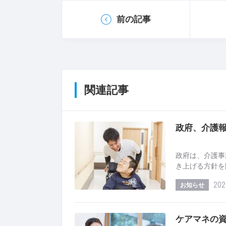
前の記事
関連記事
政府、介護報酬
政府は、介護事
き上げる方針を
202
お知らせ
ケアマネの資