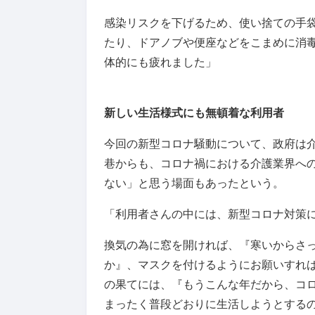
感染リスクを下げるため、使い捨ての手
たり、ドアノブや便座などをこまめに消
体的にも疲れました」
新しい生活様式にも無頓着な利用者
今回の新型コロナ騒動について、政府は
巷からも、コロナ禍における介護業界へ
ない」と思う場面もあったという。
「利用者さんの中には、新型コロナ対策
換気の為に窓を開ければ、『寒いからさ
か』、マスクを付けるようにお願いすれ
の果てには、『もうこんな年だから、コロ
まったく普段どおりに生活しようとする