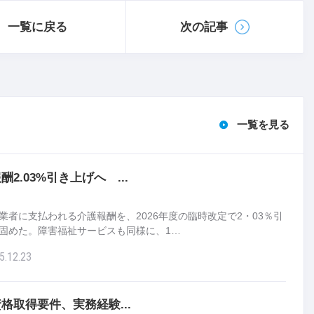
一覧に戻る
次の記事
一覧を見る
2.03%引き上げへ ...
業者に支払われる介護報酬を、2026年度の臨時改定で2・03％引
固めた。障害福祉サービスも同様に、1…
5.12.23
格取得要件、実務経験...