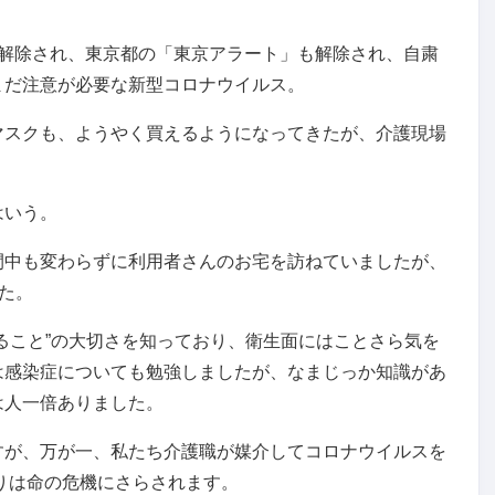
に解除され、東京都の「東京アラート」も解除され、自粛
まだ注意が必要な新型コロナウイルス。
マスクも、ようやく買えるようになってきたが、介護現場
はいう。
間中も変わらずに利用者さんのお宅を訪ねていましたが、
た。
ること”の大切さを知っており、衛生面にはことさら気を
は感染症についても勉強しましたが、なまじっか知識があ
は人一倍ありました。
すが、万が一、私たち介護職が媒介してコロナウイルスを
寄りは命の危機にさらされます。