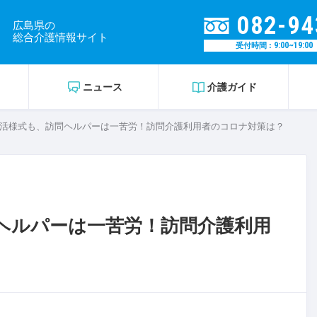
082-94
広島県の
総合介護情報サイト
9:00~19:00
受付時間 :
ニュース
介護ガイド
活様式も、訪問ヘルパーは一苦労！訪問介護利用者のコロナ対策は？
ヘルパーは一苦労！訪問介護利用