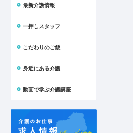
最新介護情報
一押しスタッフ
こだわりのご飯
身近にある介護
動画で学ぶ介護講座