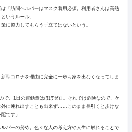
所は「訪問ヘルパーはマスク着用必須。利用者さんは高熱
」というルール。
対策に協力してもらう手立てはないという。
。
、新型コロナを理由に完全に一歩も家を出なくなってしま
ので、1日の運動量はほぼゼロ。それでは危険なので、ケ
に外に連れ出すことも出来ず……このまま長引くと歩けな
心配です」
ヘルパーの努め。色々な人の考え方や人生に触れることで