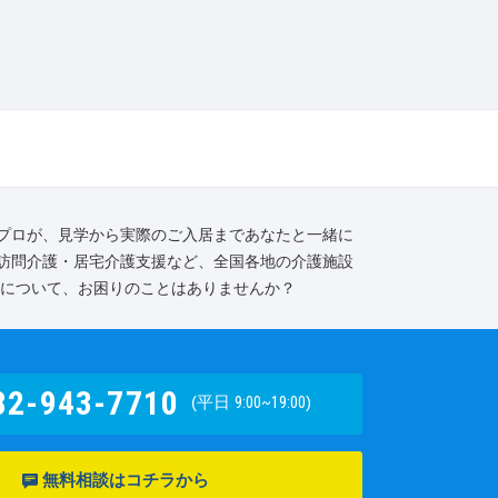
プロが、見学から実際のご入居まであなたと一緒に
訪問介護・居宅介護支援など、全国各地の介護施設
護について、お困りのことはありませんか？
82-943-7710
(平日
9:00~19:00
)
無料相談はコチラから