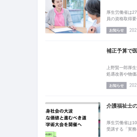
厚生労働省は2
員の資格取得要
202
お知らせ
補正予算で医
上野賢一郎厚生
処遇改善や物価
202
お知らせ
介護福祉士の
厚生労働省は1
受講する「実務