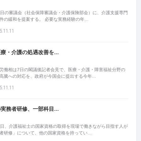
7日の審議会（社会保障審議会・介護保険部会）に、介護支援専門
件の緩和を提案する。 必要な実務経験の年…
5.11.11
療・介護の処遇改善を...
労働相は7日の閣議後記者会見で、医療・介護・障害福祉分野の
高騰への対応を、政府が今国会に提出する今年…
5.11.11
実務者研修、一部科目...
0日、介護福祉士の国家資格の取得を現場で働きながら目指す人が
者研修」について、他の国家資格を持ってい…