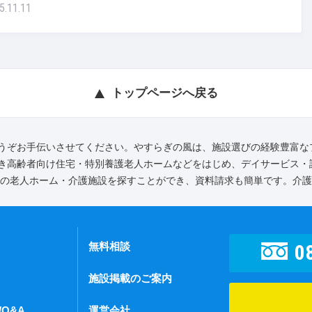
5.11.11
トップページへ戻る
うぞお手伝いさせてください。やすらぎの風は、施設選びの経験豊富な
き高齢者向け住宅・特別養護老人ホームなどをはじめ、デイサービス・
全の老人ホーム・介護施設を探すことができ、資料請求も簡単です。介
無料相談
0
施設掲載のご案内
Q&A
運営会社