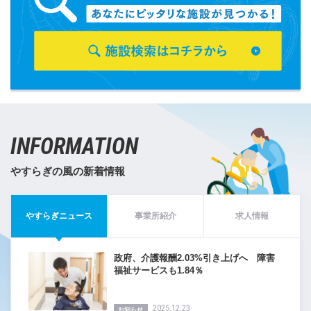
INFORMATION
やすらぎの風の新着情報
やすらぎニュース
事業所紹介
求人情報
政府、介護報酬2.03%引き上げへ 障害
福祉サービスも1.84％
2025.12.23
お知らせ