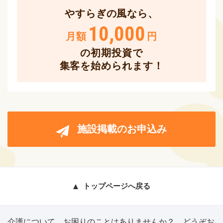
やすらぎの風なら、
10,000
月額
円
の初期投資で
集客を始められます！
施設掲載のお申込み
トップページへ戻る
介護について、お困りのことはありませんか？ どうぞお