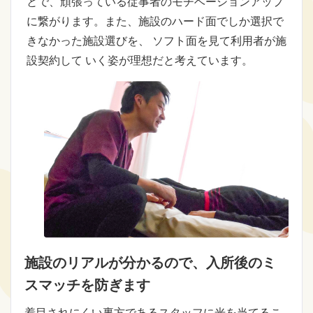
とで、頑張っている従事者のモチベーションアップ
に繋がります。また、施設のハード面でしか選択で
きなかった施設選びを、 ソフト面を見て利用者が施
設契約して いく姿が理想だと考えています。
施設のリアルが分かるので、入所後の
ミ
スマッチを防ぎます
着目されにくい裏方であるスタッフに光を当てるこ