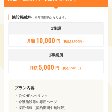
施設掲載料
※年間契約となります。
1施設
10,000
月額
円
（税込11,000円）
1事業所
5,000
月額
円
（税込5,500円）
プラン内容
公式HPへのリンク
介護施設等の専用ページ
採用情報（契約期間中無制限）