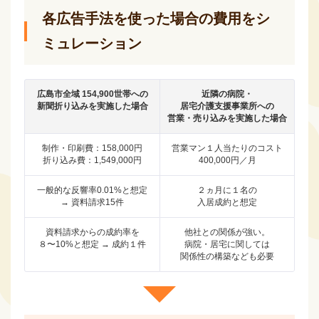
各広告手法を使った場合の費用をシ
ミュレーション
広島市全域 154,900世帯への
近隣の病院・
新聞折り込みを実施した場合
居宅介護支援事業所への
営業・売り込みを実施した場合
制作・印刷費：158,000円
営業マン１人当たりのコスト
折り込み費：1,549,000円
400,000円／月
一般的な反響率0.01%と想定
２ヵ月に１名の
→ 資料請求15件
入居成約と想定
資料請求からの成約率を
他社との関係が強い。
８〜10%と想定 → 成約１件
病院・居宅に関しては
関係性の構築なども必要