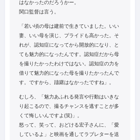
はなかったのだろうかー。
関口監督は言う。
「若い頃の母は建前で生きていました。いい
妻、いい母を演じ、プライドも高かった。そ
れが、認知症になってから開放的になり、と
ても魅力的になったんです。認知症だから母
を撮りたかったわけではない。認知症の力を
借りて魅力的になった母を撮りたかったんで
す。ですから、躊躇はなかったですね」。
むしろ、「魅力あふれる発言や行動はいきな
り起こるので、撮るチャンスを逃すことが多
くて悔しいんですよ(笑)」。
怒って、笑って、おどける宏子さんに、「愛
しているよ」と映画を通してラブレターを送