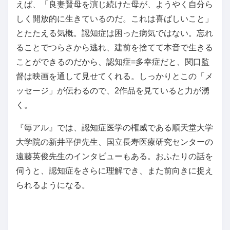
えば、「良妻賢母を演じ続けた母が、ようやく自分ら
しく開放的に生きているのだ。これは喜ばしいこと」
とたたえる気概。認知症は困った病気ではない。忘れ
ることでつらさから逃れ、建前を捨てて本音で生きる
ことができるのだから、認知症=多幸症だと、関口監
督は映画を通して見せてくれる。しっかりとこの「メ
ッセージ」が伝わるので、2作品を見ていると力が湧
く。
『毎アル』では、認知症医学の権威である順天堂大学
大学院の新井平伊先生、国立長寿医療研究センターの
遠藤英俊先生のインタビューもある。おふたりの話を
伺うと、認知症をさらに理解でき、また前向きに捉え
られるようになる。