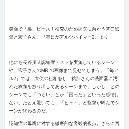
笑顔で「裏」ピース！検査のため病院に向かう関口監
督と宏子さん。『毎日がアルツハイマー2』より
他にも長谷川式認知症テストを実施しているシーン
や、宏子さんのMRIの画像まで見せてしまう。『毎ア
ル2』では、大便の粗相をし、祐加さんの洗面器に汚
れた衣類を放り出してあるシーンまで。しかし、どの
シーンでも「つらい」とか「困った」といった感情は
ない。たとえ驚いても、「ヒェ～」と監督が叫んでシ
ーンが終わるのだ。
認知症の母親に対する徹底的な客観的視点。さらに言