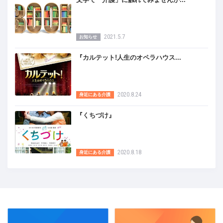
2021.5.7
お知らせ
『カルテット!人生のオペラハウス...
2020.8.24
身近にある介護
『くちづけ』
2020.8.18
身近にある介護