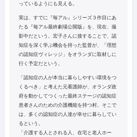
っているようにも見える。
実は、すでに『毎アル』シリーズ３作目にあ
たる『毎アル最終劇場公開版』を、現在、撮
影中だという。宏子さんに接することで、認
知症を深く学ぶ機会を持った監督が、「理想
の認知症ヴィレッジ」をオランダに取材しに
行く予定だという。
「認知症の人が本当に暮らしやすい環境をつ
くるべき」と考えた元看護師が、オランダ政
府を動かしてつくった最終ステージの認知症
患者さんのための介護機能を持つ村。そこで
は、多くの認知症の人達が幸せに暮らしてい
るという。
「介護する人とされる人、在宅と老人ホー