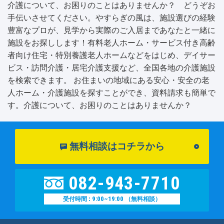
介護について、お困りのことはありませんか？ どうぞお
手伝いさせてください。やすらぎの風は、施設選びの経験
豊富なプロが、見学から実際のご入居まであなたと一緒に
施設をお探しします！有料老人ホーム・サービス付き高齢
者向け住宅・特別養護老人ホームなどをはじめ、デイサー
ビス・訪問介護・居宅介護支援など、全国各地の介護施設
を検索できます。 お住まいの地域にある安心・安全の老
人ホーム・介護施設を探すことができ、資料請求も簡単で
す。介護について、お困りのことはありませんか？
無料相談はコチラから
082-943-7710
9:00~19:00
受付時間 :
（無料相談）