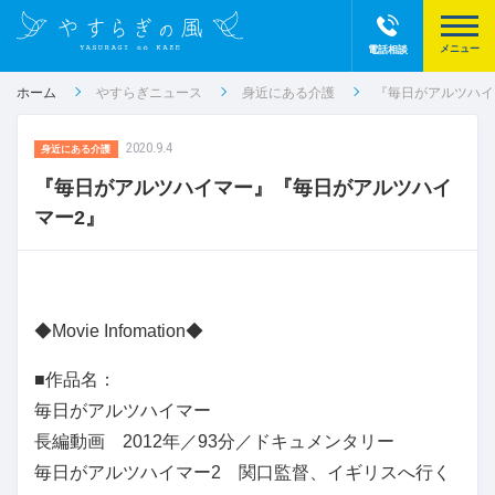
電話相談
ホーム
やすらぎニュース
身近にある介護
『毎日がアルツハイ
2020.9.4
身近にある介護
『毎日がアルツハイマー』『毎日がアルツハイ
マー2』
◆Movie Infomation◆
■作品名：
毎日がアルツハイマー
長編動画 2012年／93分／ドキュメンタリー
毎日がアルツハイマー2 関口監督、イギリスへ行く