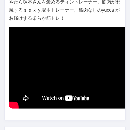
やたら塚本さんを褒めるティントレーナー、筋肉が邪
魔するｓｅｘｙ塚本トレーナー、筋肉なしのyucca が
お届けする柔らか筋トレ！