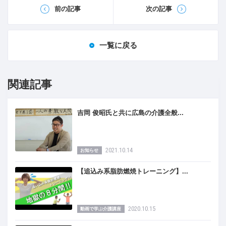
前の記事
次の記事
一覧に戻る
関連記事
吉岡 俊昭氏と共に広島の介護全般...
2021.10.14
お知らせ
【追込み系脂肪燃焼トレーニング】...
2020.10.15
動画で学ぶ介護講座