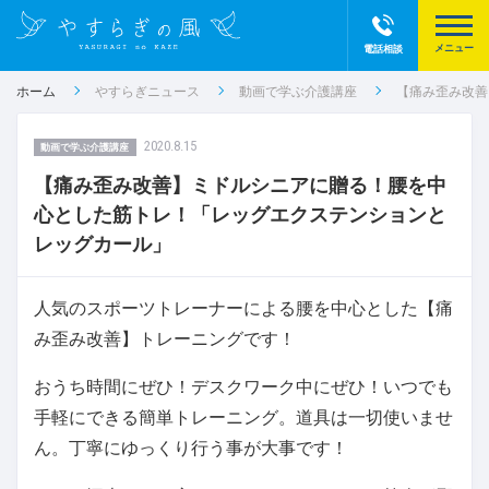
電話相談
ホーム
やすらぎニュース
動画で学ぶ介護講座
【痛み歪み改善
2020.8.15
動画で学ぶ介護講座
【痛み歪み改善】ミドルシニアに贈る！腰を中
心とした筋トレ！「レッグエクステンションと
レッグカール」
人気のスポーツトレーナーによる腰を中心とした【痛
み歪み改善】トレーニングです！
おうち時間にぜひ！デスクワーク中にぜひ！いつでも
手軽にできる簡単トレーニング。道具は一切使いませ
ん。丁寧にゆっくり行う事が大事です！