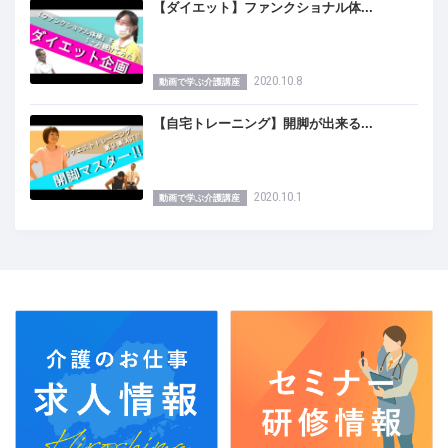
【ダイエット】ファンクショナル体...
2020.10.8
動画で学ぶ介護講座
【自宅トレーニング】開脚が出来る...
2020.10.1
動画で学ぶ介護講座