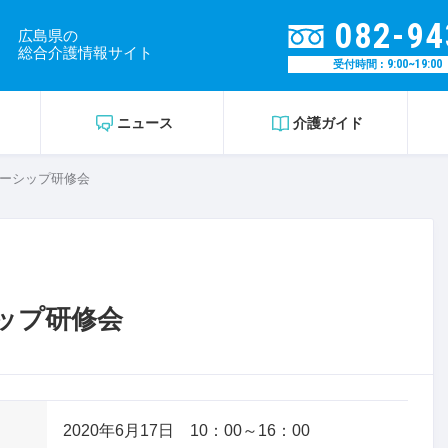
082-94
広島県の
総合介護情報サイト
9:00~19:00
受付時間 :
ニュース
介護ガイド
ーシップ研修会
ップ研修会
2020年6月17日 10：00～16：00