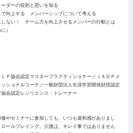
リーダーの役割と思いを知る
」で向上する メンバーシップについて考える
上しない！ チーム力を向上させるメンバーの行動とは
めに）
ＮＬＰ協会認定マスタープラクティショナー／ＪＡＤＰメ
ェッショナルコーチ／一般財団法人生涯学習開発財団認定
育協会認定レジリエンス・トレーナー
研修やセミナーに参加しても、いつも違和感がありまし
、ロールプレイング。介護は、キレイ事ではありません