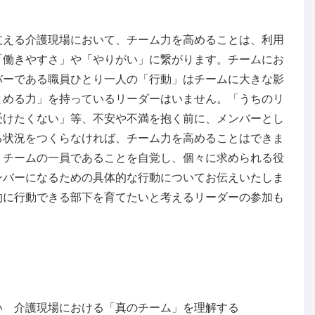
支える介護現場において、チーム力を高めることは、利用
「働きやすさ」や「やりがい」に繋がります。チームにお
バーである職員ひとり一人の「行動」はチームに大きな影
とめる力」を持っているリーダーはいません。「うちのリ
受けたくない」等、不安や不満を抱く前に、メンバーとし
る状況をつくらなければ、チーム力を高めることはできま
、チームの一員であることを自覚し、個々に求められる役
ンバーになるための具体的な行動についてお伝えいたしま
的に行動できる部下を育てたいと考えるリーダーの参加も
い 介護現場における「真のチーム」を理解する