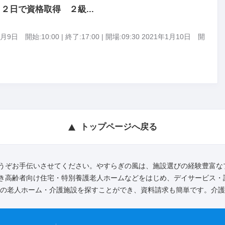
２日で資格取得 ２級...
9日 開始:10:00 | 終了:17:00 | 開場:09:30 2021年1月10日 開
トップページへ戻る
うぞお手伝いさせてください。やすらぎの風は、施設選びの経験豊富な
き高齢者向け住宅・特別養護老人ホームなどをはじめ、デイサービス・
全の老人ホーム・介護施設を探すことができ、資料請求も簡単です。介