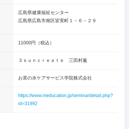
広島県健康福祉センター
広島県広島市南区皆実町１－６－２９
11000円（税込）
３ｓｕｎｃｒｅａｔｅ 三田村薫
お茶の水ケアサービス学院株式会社
https://www.meducation.jp/seminar/detail.php?
id=31992