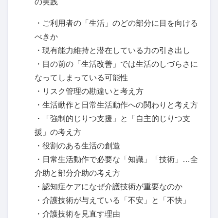
の実践
・ご利用者の「生活」のどの部分に目を向ける
べきか
・現有能力維持と潜在している力の引き出し
・目の前の「生活改善」では生活のしづらさに
なってしまっている可能性
・リスク管理の勘違いと考え方
・生活動作と日常生活動作への関わりと考え方
・「強制的じりつ支援」と「自主的じりつ支
援」の考え方
・役割のある生活の創造
・日常生活動作で必要な「知識」「技術」…全
介助と部分介助の考え方
・認知症ケアになぜ介護技術が重要なのか
・介護技術が与えている「不安」と「不快」
・介護技術を見直す理由