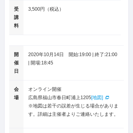
受
3,500円（税込）
講
料
開
2020年10月14日 開始:19:00 | 終了:21:00
催
| 開場:18:45
日
会
オンライン開催
場
広島県福山市春日町浦上1205
[地図]
※地図は若干の誤差が生じる場合がありま
す。詳細は主催者よりご連絡いたします。