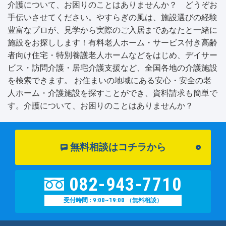
介護について、お困りのことはありませんか？ どうぞお
手伝いさせてください。やすらぎの風は、施設選びの経験
豊富なプロが、見学から実際のご入居まであなたと一緒に
施設をお探しします！有料老人ホーム・サービス付き高齢
者向け住宅・特別養護老人ホームなどをはじめ、デイサー
ビス・訪問介護・居宅介護支援など、全国各地の介護施設
を検索できます。 お住まいの地域にある安心・安全の老
人ホーム・介護施設を探すことができ、資料請求も簡単で
す。介護について、お困りのことはありませんか？
無料相談はコチラから
082-943-7710
9:00~19:00
受付時間 :
（無料相談）