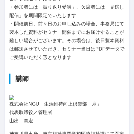
・参加者には「振り返り受講」、欠席者には「見逃し
配信」を期間限定でいたします
・開催前日、前々日のお申し込みの場合、事務局にて
製本した資料がセミナー開催までにお届けすることが
難しい場合がございます。その場合は、後日製本資料
は郵送させていただき、セミナー当日はPDFデータで
ご受講いただく形となります
講師
株式会社NGU 生活維持向上倶楽部「扉」
代表取締役／管理者
山出 貴宏
神奈川県出身。東京福祉専門学校医療福祉課にて医療