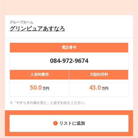
グループホーム
グリンピュアあすなろ
電話番号
084-972-9674
入居時費用
月額利用料
50.0
43.0
万円
万円
※「やすらぎの風を見た」と必ずお伝えください。
リストに追加