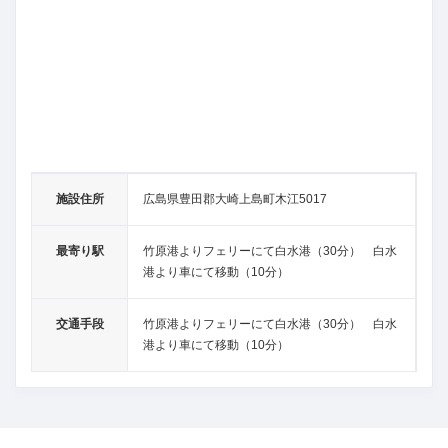
施設住所
広島県豊田郡大崎上島町木江5017
最寄り駅
竹原港よりフェリーにて白水港（30分） 白水
港より車にて移動（10分）
交通手段
竹原港よりフェリーにて白水港（30分） 白水
港より車にて移動（10分）