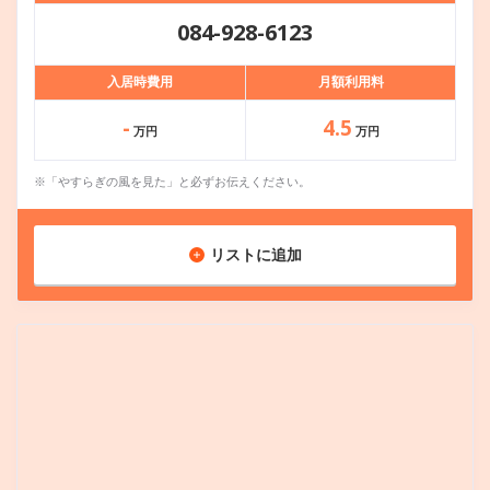
084-928-6123
入居時費用
月額利用料
-
4.5
万円
万円
※「やすらぎの風を見た」と必ずお伝えください。
リストに追加