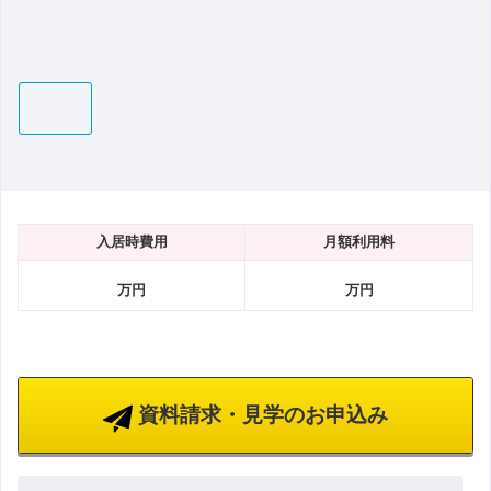
入居時費用
月額利用料
万円
万円
資料請求・見学のお申込み