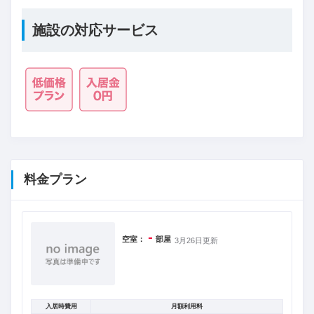
施設の対応サービス
料金プラン
-
空室：
部屋
3月26日更新
入居時費用
月額利用料