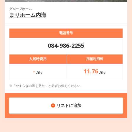
グループホーム
まりホーム内海
電話番号
084-986-2255
入居時費用
月額利用料
-
11.76
万円
万円
※「やすらぎの風を見た」と必ずお伝えください。
リストに追加