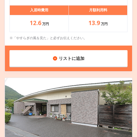
入居時費用
月額利用料
12.6
13.9
万円
万円
※「やすらぎの風を見た」と必ずお伝えください。
リストに追加