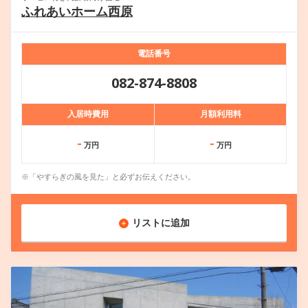
ふれあいホーム西原
電話番号
082-874-8808
入居時費用
月額利用料
-
-
万円
万円
※「やすらぎの風を見た」と必ずお伝えください。
リストに追加