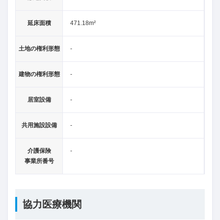
延床面積
471.18m²
土地の権利形態
-
建物の権利形態
-
居室設備
-
共用施設設備
-
介護保険
-
事業所番号
協力医療機関