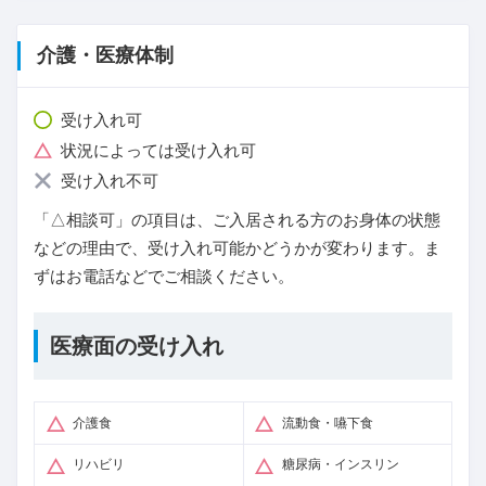
介護・医療体制
受け入れ可
状況によっては受け入れ可
受け入れ不可
「△相談可」の項目は、ご入居される方のお身体の状態
などの理由で、受け入れ可能かどうかが変わります。ま
ずはお電話などでご相談ください。
医療面の受け入れ
介護食
流動食・嚥下食
リハビリ
糖尿病・インスリン