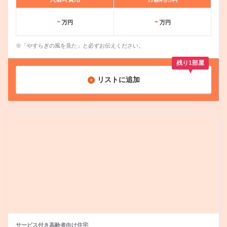
-
-
万円
万円
※「やすらぎの風を見た」と必ずお伝えください。
残り1部屋
リストに追加
サービス付き高齢者向け住宅