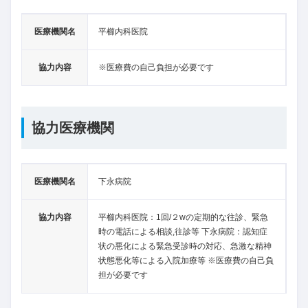
医療機関名
平櫛内科医院
協力内容
※医療費の自己負担が必要です
協力医療機関
医療機関名
下永病院
協力内容
平櫛内科医院：1回/２wの定期的な往診、緊急
時の電話による相談,往診等 下永病院：認知症
状の悪化による緊急受診時の対応、急激な精神
状態悪化等による入院加療等 ※医療費の自己負
担が必要です