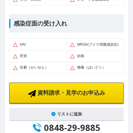
感染症面の受け入れ
HIV
MRSA(ブドウ球菌感染症)
肝炎
結核
疥癬（かいせん）
梅毒（ばいどく）
資料請求・見学のお申込み
リストに追加
0848-29-9885