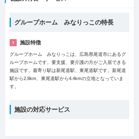
グループホーム みなりっこの特長
施設特徴
1
グループホーム みなりっこは、広島県尾道市にあるグ
ループホームです。要支援、要介護の方がご入居できる
施設です。最寄り駅は新尾道駅、東尾道駅です。新尾道
駅から2.8km、東尾道駅から4.4kmの立地となっていま
す。
施設の対応サービス