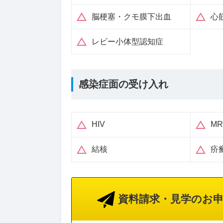
脳梗塞・クモ膜下出血
心
レビー小体型認知症
感染症面の受け入れ
HIV
M
結核
疥
資料請求・見学のお申