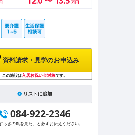
12.0 〜 13.5
円
万円
資料請求・見学のお申込み
入居お祝い金対象
この施設は
です。
リストに追加
084-922-2346
すらぎの風を見た」と必ずお伝えください。