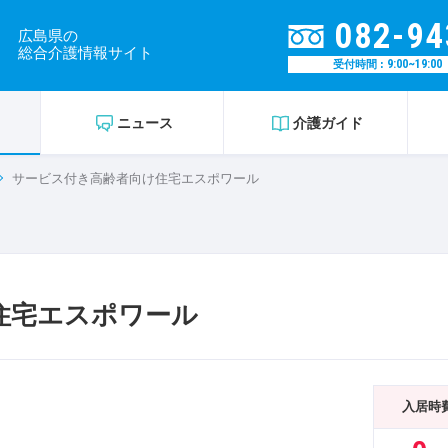
082-94
広島県の
総合介護情報サイト
9:00~19:00
受付時間 :
ニュース
介護ガイド
サービス付き高齢者向け住宅エスポワール
住宅エスポワール
入居時