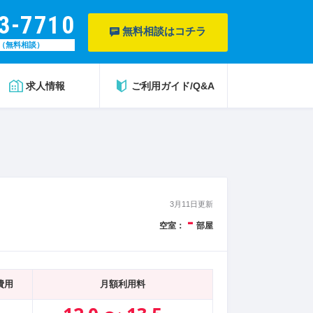
3-7710
無料相談はコチラ
（無料相談）
求人情報
ご利用ガイド/Q&A
3月11日更新
-
空室：
部屋
費用
月額利用料