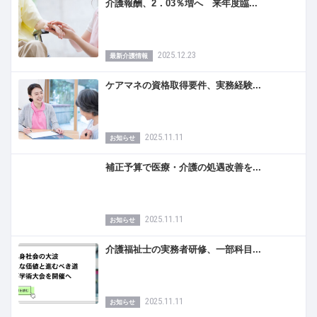
介護報酬、2．03％増へ 来年度臨...
2025.12.23
最新介護情報
ケアマネの資格取得要件、実務経験...
2025.11.11
お知らせ
補正予算で医療・介護の処遇改善を...
2025.11.11
お知らせ
介護福祉士の実務者研修、一部科目...
2025.11.11
お知らせ