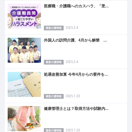
医療職・介護職へのカスハラ、「受...
2025.3.4
最新介護情報
外国人の訪問介護、4月から解禁 ...
2025.3.4
最新介護情報
処遇改善加算 今年4月からの要件を...
2025.1.20
最新介護情報
健康管理士とは？取得方法や試験内...
2025.1.20
最新介護情報