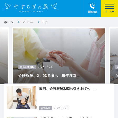
電話相談
ホーム
2025年
1月
2025.12.23
最新介護情報
介護報酬、2．03％増へ 来年度臨...
政府、介護報酬2.03%引き上げへ ...
2025.12.23
お知らせ