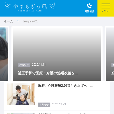
電話相談
ホーム
tsuqrea-01
2025.11.11
お知らせ
補正予算で医療・介護の処遇改善を...
政府、介護報酬2.03%引き上げへ ...
2025.12.23
お知らせ