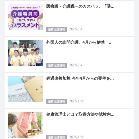
医療職・介護職へのカスハラ、「受...
2025.3.4
最新介護情報
外国人の訪問介護、4月から解禁 ...
2025.3.4
最新介護情報
処遇改善加算 今年4月からの要件を...
2025.1.20
最新介護情報
健康管理士とは？取得方法や試験内...
2025.1.20
最新介護情報