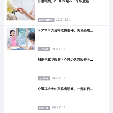
介護報酬、2．03％増へ 来年度臨...
2025.12.23
最新介護情報
ケアマネの資格取得要件、実務経験...
2025.11.11
お知らせ
補正予算で医療・介護の処遇改善を...
2025.11.11
お知らせ
介護福祉士の実務者研修、一部科目...
2025.11.11
お知らせ