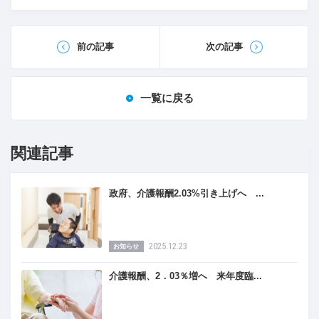
前の記事
次の記事
一覧に戻る
関連記事
政府、介護報酬2.03%引き上げへ ...
2025.12.23
お知らせ
介護報酬、2．03％増へ 来年度臨...