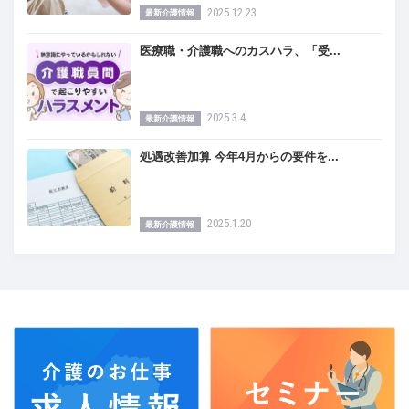
2025.12.23
最新介護情報
医療職・介護職へのカスハラ、「受...
2025.3.4
最新介護情報
処遇改善加算 今年4月からの要件を...
2025.1.20
最新介護情報