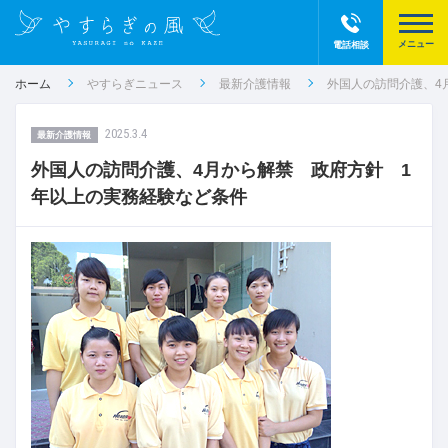
電話相談
ホーム
やすらぎニュース
最新介護情報
外国人の訪問介護、4
2025.3.4
最新介護情報
外国人の訪問介護、4月から解禁 政府方針 1
年以上の実務経験など条件