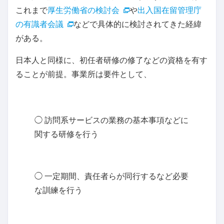
これまで
厚生労働省の検討会
や
出入国在留管理庁
の有識者会議
などで具体的に検討されてきた経緯
がある。
日本人と同様に、初任者研修の修了などの資格を有す
ることが前提。事業所は要件として、
◯ 訪問系サービスの業務の基本事項などに
関する研修を行う
◯ 一定期間、責任者らが同行するなど必要
な訓練を行う