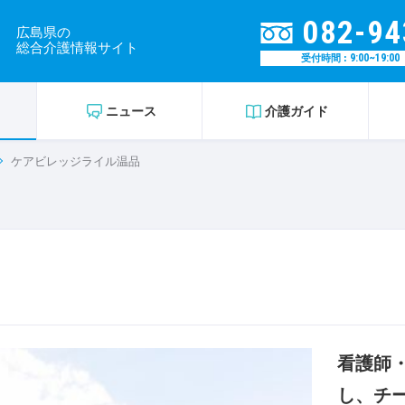
082-94
広島県の
総合介護情報サイト
9:00~19:00
受付時間 :
ニュース
介護ガイド
ケアビレッジライル温品
看護師
し、チ