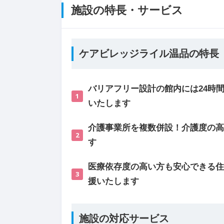
施設の特長・サービス
ケアビレッジライル温品の特長
バリアフリー設計の館内には24時
1
いたします
介護事業所を複数併設！介護度の高
2
す
医療依存度の高い方も安心できる住
3
援いたします
施設の対応サービス