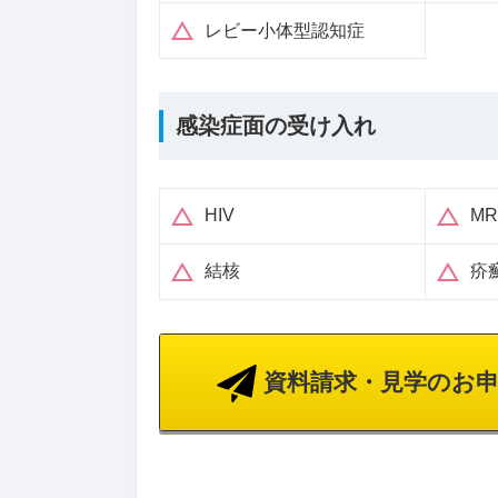
レビー小体型認知症
感染症面の受け入れ
HIV
M
結核
疥
資料請求・見学のお申