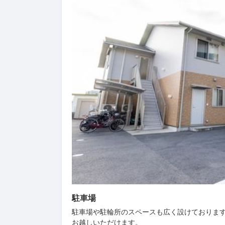
駐車場
いただけます。
駐車場や駐輪所のスペースも広く設けております
お越しいただけます。