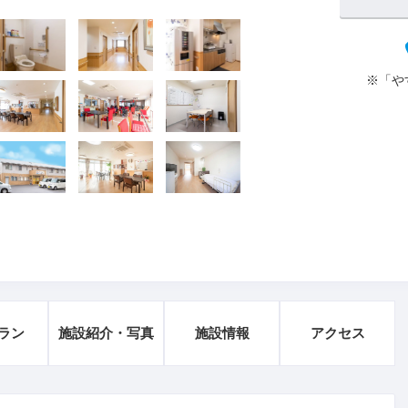
※「や
ラン
施設紹介・写真
施設情報
アクセス