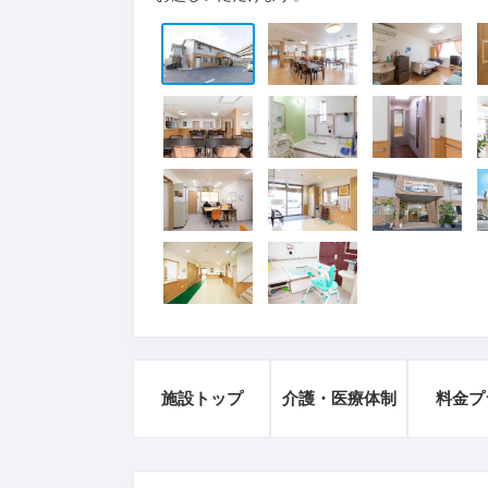
施設トップ
介護・医療体制
料金プ