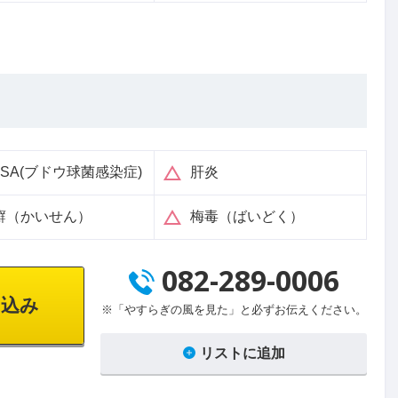
RSA(ブドウ球菌感染症)
肝炎
癬（かいせん）
梅毒（ばいどく）
082-289-0006
込み
※「やすらぎの風を見た」と必ずお伝えください。
リストに追加