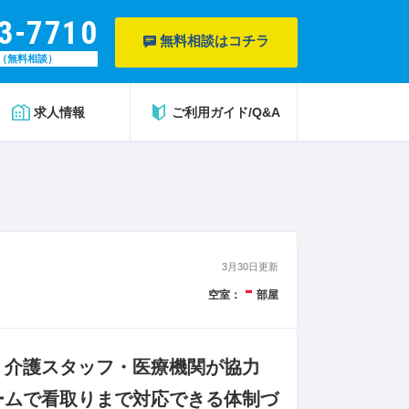
3-7710
無料相談はコチラ
（無料相談）
求人情報
ご利用ガイド/Q&A
3月30日更新
-
空室：
部屋
・介護スタッフ・医療機関が協力
ームで看取りまで対応できる体制づ