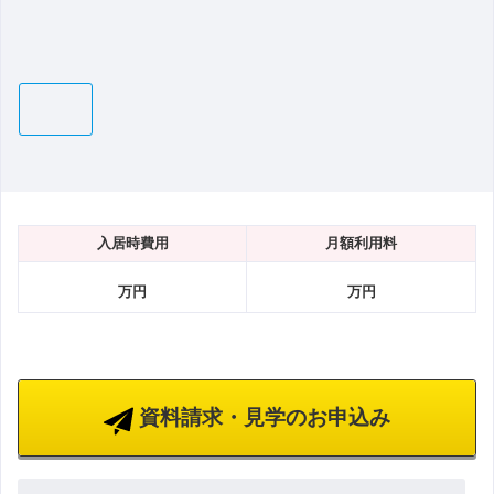
入居時費用
月額利用料
万円
万円
資料請求・見学のお申込み