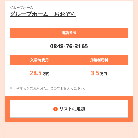
グループホーム
グループホーム おおぞら
電話番号
0848-76-3165
入居時費用
月額利用料
28.5
3.5
万円
万円
※「やすらぎの風を見た」と必ずお伝えください。
リストに追加