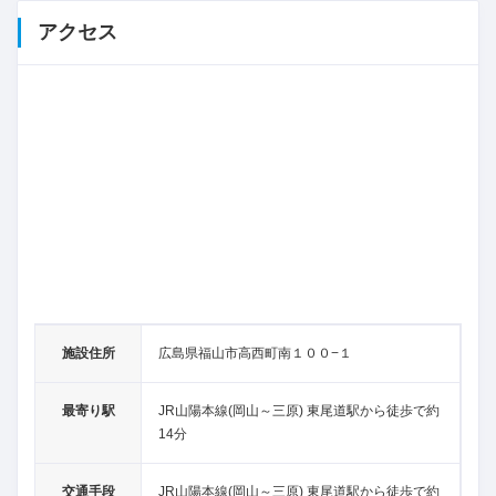
アクセス
施設住所
広島県福山市高西町南１００−１
最寄り駅
JR山陽本線(岡山～三原) 東尾道駅から徒歩で約
14分
交通手段
JR山陽本線(岡山～三原) 東尾道駅から徒歩で約