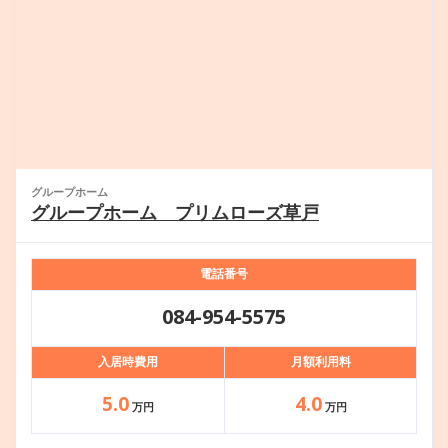
グループホーム
グループホーム プリムローズ草戸
電話番号
084-954-5575
入居時費用
月額利用料
5.0
4.0
万円
万円