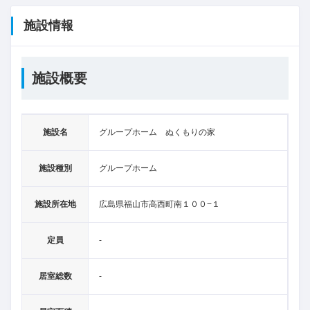
施設情報
施設概要
施設名
グループホーム ぬくもりの家
施設種別
グループホーム
施設所在地
広島県福山市高西町南１００−１
定員
-
居室総数
-