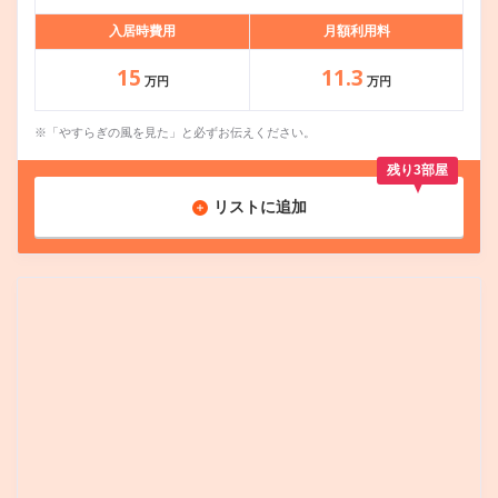
入居時費用
月額利用料
15
11.3
万円
万円
※「やすらぎの風を見た」と必ずお伝えください。
残り3部屋
リストに追加