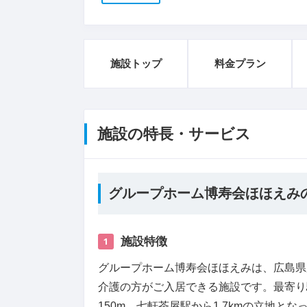
施設トップ
料金プラン
施設の特長・サービス
グループホーム博寿会ほほえみ
施設特徴
1
グループホーム博寿会ほほえみは、広島県
介護の方がご入居できる施設です。最寄り
150m、七軒茶屋駅から1.7kmの立地とな