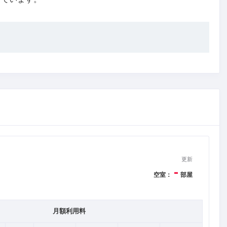
更新
-
空室：
部屋
月額利用料