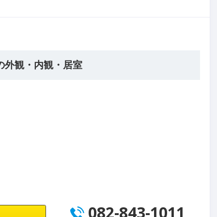
の外観・内観・居室
082-843-1011