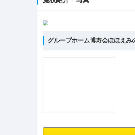
グループホーム博寿会ほほえみ