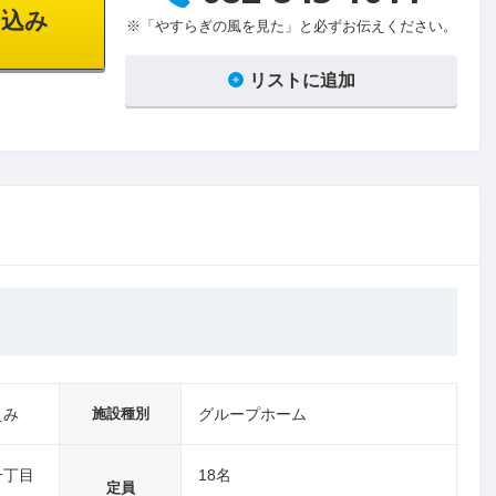
込み
※「やすらぎの風を見た」と必ずお伝えください。
リストに追加
えみ
施設種別
グループホーム
一丁目
18名
定員