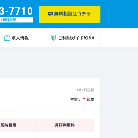
3-7710
無料相談はコチラ
（無料相談）
求人情報
ご利用ガイド/Q&A
4月2日更新
-
空室：
部屋
入居時費用
月額利用料