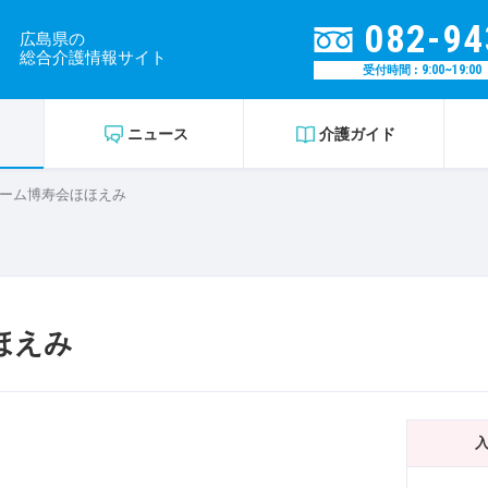
082-94
広島県の
総合介護情報サイト
9:00~19:00
受付時間 :
ニュース
介護ガイド
ーム博寿会ほほえみ
ほえみ