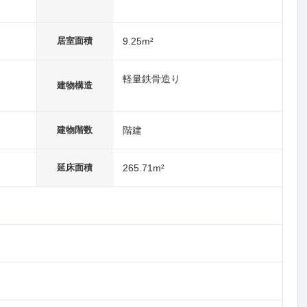
居室面積
9.25m²
軽量鉄骨造り
建物構造
建物階数
階建
延床面積
265.71m²