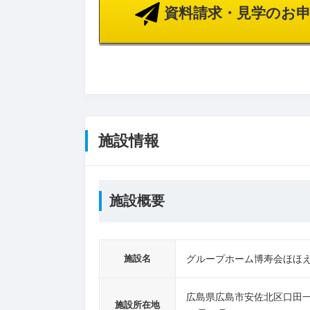
資料請求・見学のお申
施設情報
施設概要
施設名
グループホーム博寿会ほほ
広島県広島市安佐北区口田
施設所在地