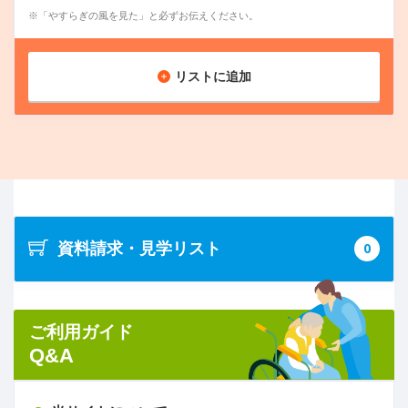
※「やすらぎの風を見た」と必ずお伝えください。
リストに追加
資料請求・見学リスト
0
ご利用ガイド
Q&A