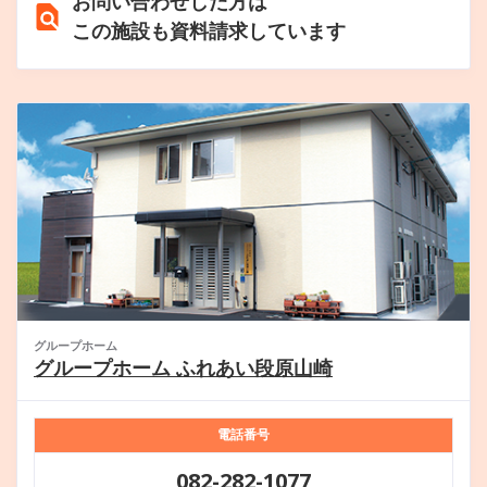
お問い合わせした方は
この施設も資料請求しています
グループホーム
グループホーム ふれあい段原山崎
電話番号
082-282-1077