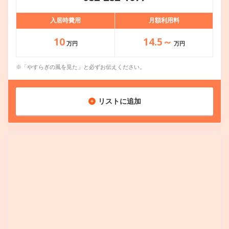
入居時費用
月額利用料
10
14.5～
万円
万円
※「やすらぎの風を見た」と必ずお伝えください。
リストに追加