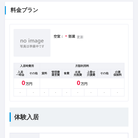
料金プラン
-
空室：
部屋
更新
入居時費用
月額利用料
入居
管理費
水道
上乗せ
介護
その他
賃料
食費
その他
一時金
運営費
光熱費
介護費
保険料
0
0
万円
万円
-
-
-
-
-
-
-
-
-
体験入居