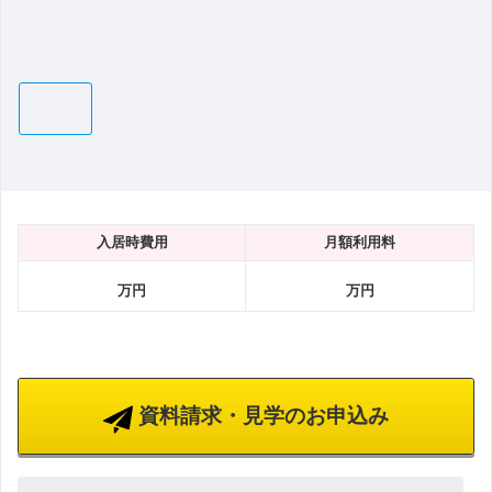
入居時費用
月額利用料
万円
万円
資料請求・見学のお申込み