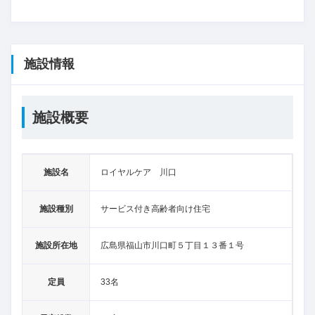
施設情報
施設概要
施設名
ロイヤルケア 川口
施設種別
サービス付き高齢者向け住宅
施設所在地
広島県福山市川口町５丁目１３番１号
定員
33名