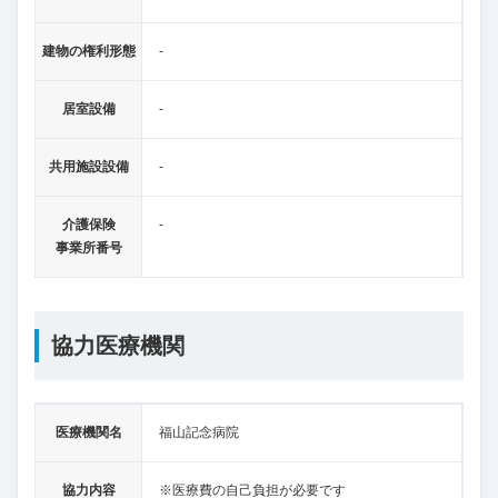
建物の権利形態
-
居室設備
-
共用施設設備
-
介護保険
-
事業所番号
協力医療機関
医療機関名
福山記念病院
協力内容
※医療費の自己負担が必要です