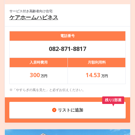
サービス付き高齢者向け住宅
ケアホームハピネス
電話番号
082-871-8817
入居時費用
月額利用料
300
14.53
万円
万円
※「やすらぎの風を見た」と必ずお伝えください。
残り1部屋
リストに追加