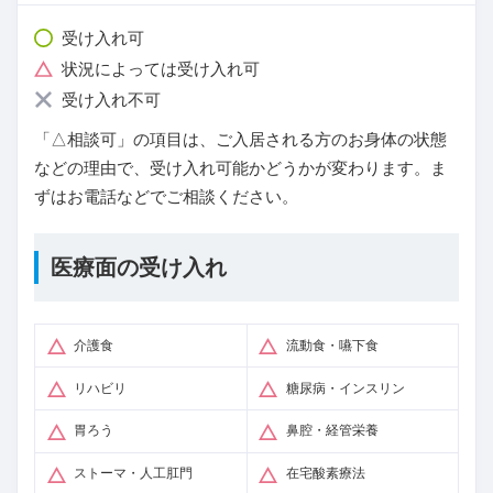
受け入れ可
状況によっては受け入れ可
受け入れ不可
「△相談可」の項目は、ご入居される方のお身体の状態
などの理由で、受け入れ可能かどうかが変わります。ま
ずはお電話などでご相談ください。
医療面の受け入れ
介護食
流動食・嚥下食
リハビリ
糖尿病・インスリン
胃ろう
鼻腔・経管栄養
ストーマ・人工肛門
在宅酸素療法