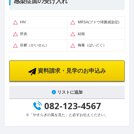
感染症面の受け入れ
HIV
MRSA(ブドウ球菌感染症)
肝炎
結核
疥癬（かいせん）
梅毒（ばいどく）
資料請求・見学のお申込み
リストに追加
082-123-4567
※「やすらぎの風を見た」と必ずお伝えください。