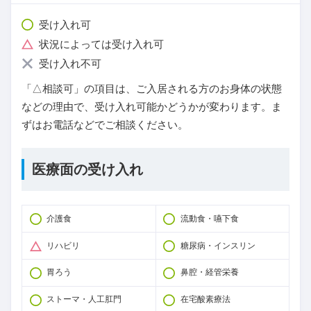
受け入れ可
状況によっては受け入れ可
受け入れ不可
「△相談可」の項目は、ご入居される方のお身体の状態
などの理由で、受け入れ可能かどうかが変わります。ま
ずはお電話などでご相談ください。
医療面の受け入れ
介護食
流動食・嚥下食
リハビリ
糖尿病・インスリン
胃ろう
鼻腔・経管栄養
ストーマ・人工肛門
在宅酸素療法