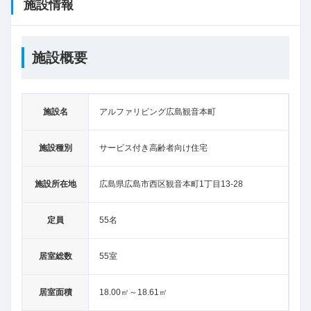
施設情報
施設概要
施設名
アルファリビング広島観音本町
施設種別
サービス付き高齢者向け住宅
施設所在地
広島県広島市西区観音本町1丁目13-28
定員
55名
居室総数
55室
居室面積
18.00㎡～18.61㎡