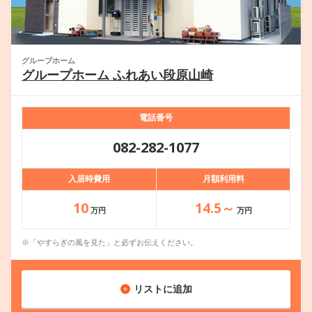
グループホーム
グループホーム ふれあい段原山崎
電話番号
082-282-1077
入居時費用
月額利用料
10
14.5～
万円
万円
※「やすらぎの風を見た」と必ずお伝えください。
リストに追加