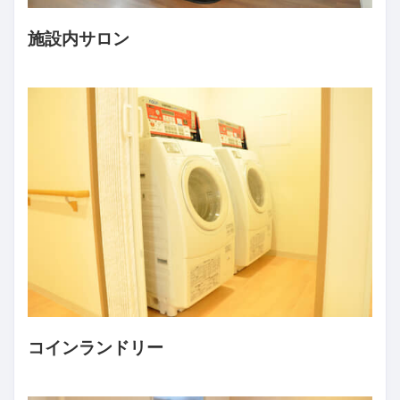
施設内サロン
コインランドリー