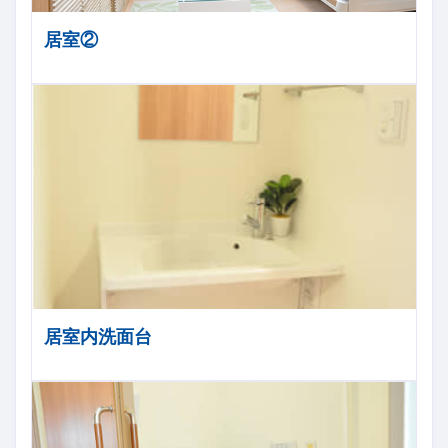
居室②
居室内洗面台