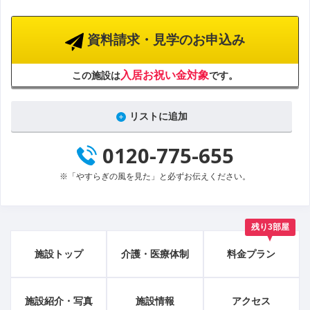
資料請求・見学のお申込み
入居お祝い金対象
この施設は
です。
リストに追加
0120-775-655
※「やすらぎの風を見た」と必ずお伝えください。
残り3部屋
施設トップ
介護・医療体制
料金プラン
施設紹介・写真
施設情報
アクセス