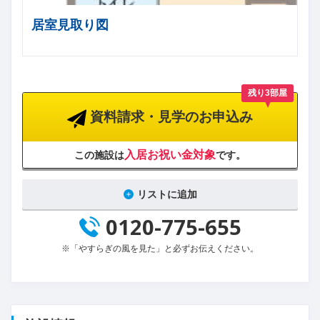
居室見取り図
残り3部屋
資料請求・見学のお申込み
入居お祝い金対象
この施設は
です。
リストに追加
0120-775-655
※「やすらぎの風を見た」と必ずお伝えください。