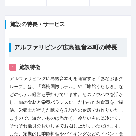
施設の特長・サービス
アルファリビング広島観音本町の特長
施設特徴
1
アルファリビング広島観音本町を運営する「あなぶきグ
ループ」は、「高松国際ホテル」や「旅館くらしき」な
どのホテル経営も手掛けています。そのノウハウを活か
し、旬の食材と栄養バランスにこだわったお食事をご提
供。栄養士が考えた献立を施設内の厨房でお作りいたし
ますので、温かいものは温かく、冷たいものは冷たく、
それぞれ最良のおいしさでお召し上がりいただけます。
また、定期的に季節料理やバイキングなどのイベント食