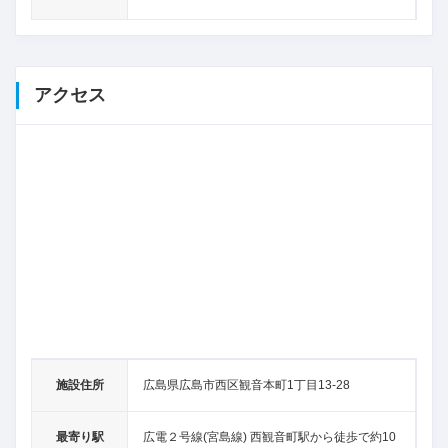
アクセス
施設住所
広島県広島市西区観音本町1丁目13-28
最寄り駅
広電２号線(宮島線) 西観音町駅から徒歩で約10