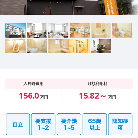
入居時費用
月額利用料
156.0
15.82～
万円
万円