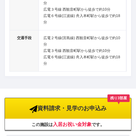
分
広電３号線 西観音町駅から徒歩で約10分
広電６号線(江波線) 舟入本町駅から徒歩で約18
分
交通手段
広電２号線(宮島線) 西観音町駅から徒歩で約10
分
広電３号線 西観音町駅から徒歩で約10分
広電６号線(江波線) 舟入本町駅から徒歩で約18
分
残り3部屋
資料請求・見学のお申込み
入居お祝い金対象
この施設は
です。