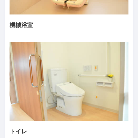
機械浴室
トイレ