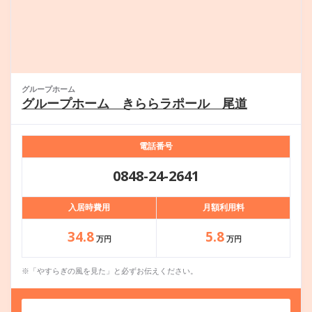
グループホーム
グループホーム きららラポール 尾道
電話番号
0848-24-2641
入居時費用
月額利用料
34.8
5.8
万円
万円
※「やすらぎの風を見た」と必ずお伝えください。