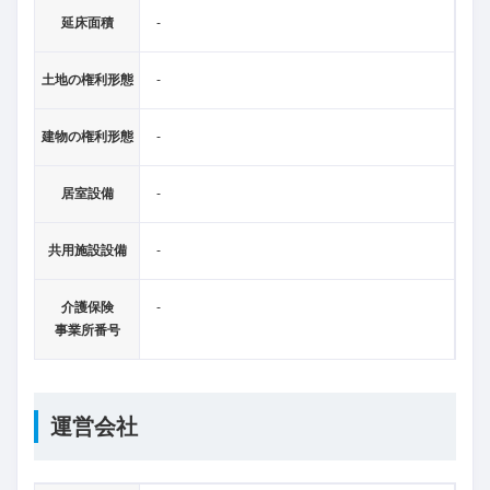
延床面積
-
土地の権利形態
-
建物の権利形態
-
居室設備
-
共用施設設備
-
介護保険
-
事業所番号
運営会社