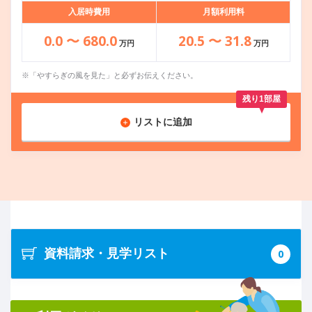
入居時費用
月額利用料
0.0 〜 680.0
20.5 〜 31.8
万円
万円
※「やすらぎの風を見た」と必ずお伝えください。
残り1部屋
リストに追加
資料請求・見学リスト
0