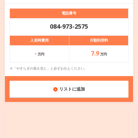
電話番号
084-973-2575
入居時費用
月額利用料
-
7.9
万円
万円
※「やすらぎの風を見た」と必ずお伝えください。
リストに追加