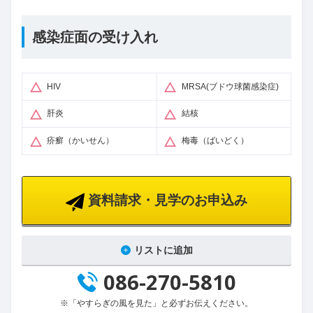
感染症面の受け入れ
HIV
MRSA(ブドウ球菌感染症)
肝炎
結核
疥癬（かいせん）
梅毒（ばいどく）
資料請求・見学のお申込み
リストに追加
086-270-5810
※「やすらぎの風を見た」と必ずお伝えください。