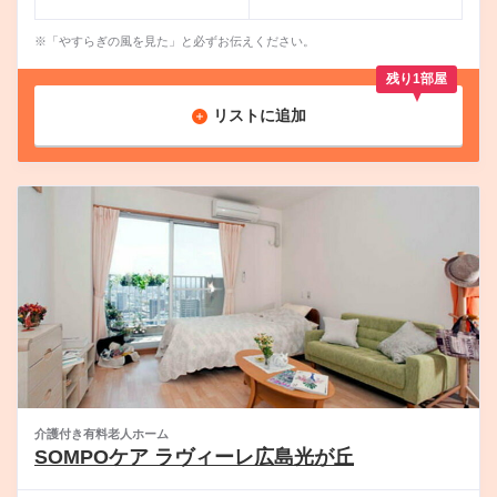
※「やすらぎの風を見た」と必ずお伝えください。
残り1部屋
リストに追加
介護付き有料老人ホーム
SOMPOケア ラヴィーレ広島光が丘