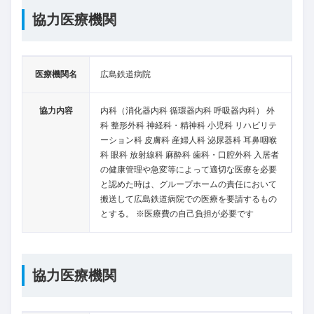
協力医療機関
医療機関名
広島鉄道病院
協力内容
内科（消化器内科 循環器内科 呼吸器内科） 外
科 整形外科 神経科・精神科 小児科 リハビリテ
ーション科 皮膚科 産婦人科 泌尿器科 耳鼻咽喉
科 眼科 放射線科 麻酔科 歯科・口腔外科 入居者
の健康管理や急変等によって適切な医療を必要
と認めた時は、グループホームの責任において
搬送して広島鉄道病院での医療を要請するもの
とする。 ※医療費の自己負担が必要です
協力医療機関