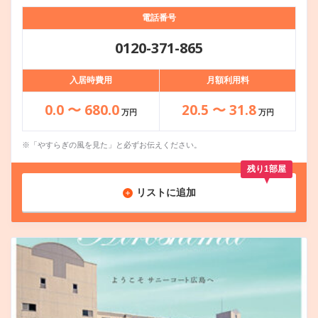
電話番号
0120-371-865
入居時費用
月額利用料
0.0 〜 680.0
20.5 〜 31.8
万円
万円
※「やすらぎの風を見た」と必ずお伝えください。
残り1部屋
リストに追加