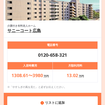
介護付き有料老人ホーム
サニーコート広島
電話番号
0120-658-321
入居時費用
月額利用料
1308.61〜3980
13.02
万円
万円
※「やすらぎの風を見た」と必ずお伝えください。
リストに追加