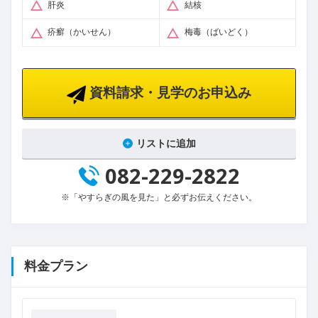
肝炎
結核
疥癬（かいせん）
梅毒（ばいどく）
資料請求・見学のお申込み
リストに追加
082-229-2822
※「やすらぎの風を見た」と必ずお伝えください。
料金プラン