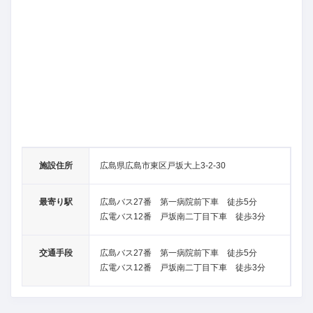
施設住所
広島県広島市東区戸坂大上3-2-30
最寄り駅
広島バス27番 第一病院前下車 徒歩5分
広電バス12番 戸坂南二丁目下車 徒歩3分
交通手段
広島バス27番 第一病院前下車 徒歩5分
広電バス12番 戸坂南二丁目下車 徒歩3分