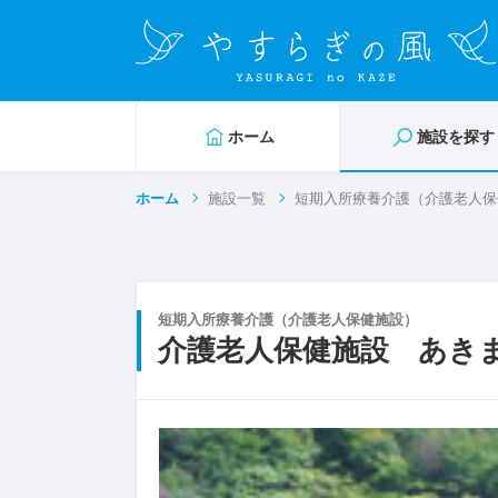
ホーム
施設を探す
ホーム
施設一覧
短期入所療養介護（介護老人保
短期入所療養介護（介護老人保健施設）
介護老人保健施設 あき