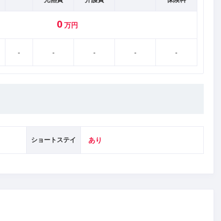
0
万円
-
-
-
-
-
ショートステイ
あり