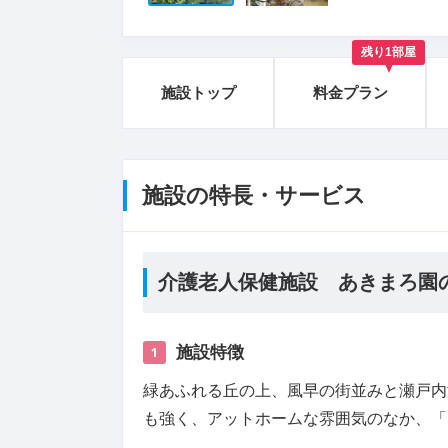
残り1部屋
施設トップ
料金プラン
施設の特長・サービス
介護老人保健施設 あきまろ園
施設特徴
1
緑あふれる丘の上、風早の街並みと瀬戸内
も強く、アットホームな雰囲気のなか、「