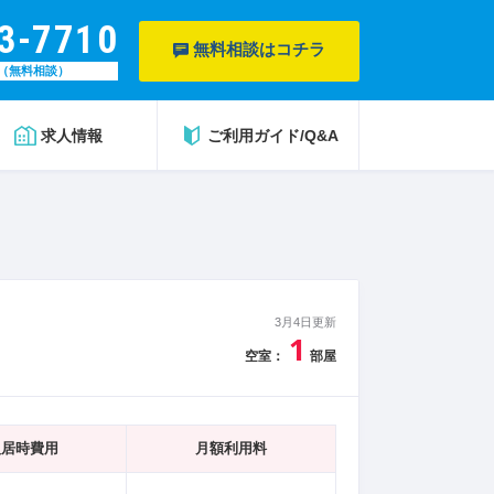
3-7710
無料相談はコチラ
（無料相談）
求人情報
ご利用ガイド/Q&A
3月4日更新
1
空室：
部屋
入居時費用
月額利用料