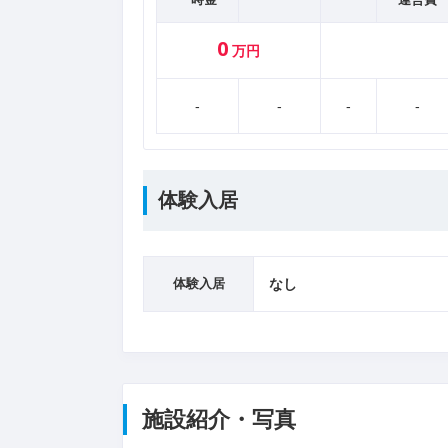
0
万円
-
-
-
-
体験入居
体験入居
なし
施設紹介・写真