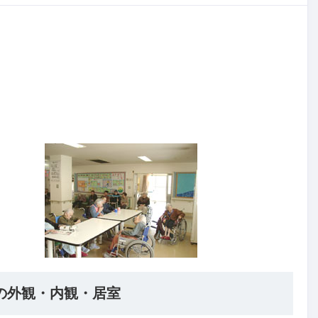
の外観・内観・居室