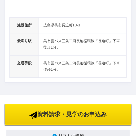
施設住所
広島県呉市長迫町10-3
最寄り駅
呉市営バス三条二河長迫循環線「長迫町」下車
徒歩1分。
交通手段
呉市営バス三条二河長迫循環線「長迫町」下車
徒歩1分。
資料請求・見学のお申込み
リストに追加