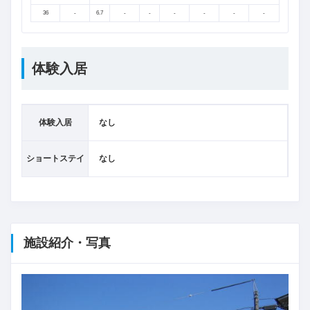
36
-
6.7
-
-
-
-
-
-
体験入居
体験入居
なし
ショートステイ
なし
施設紹介・写真