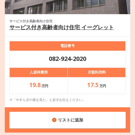
サービス付き高齢者向け住宅
サービス付き高齢者向け住宅 イーグレット
電話番号
082-924-2020
入居時費用
月額利用料
19.8
17.5
万円
万円
※「やすらぎの風を見た」と必ずお伝えください。
リストに追加