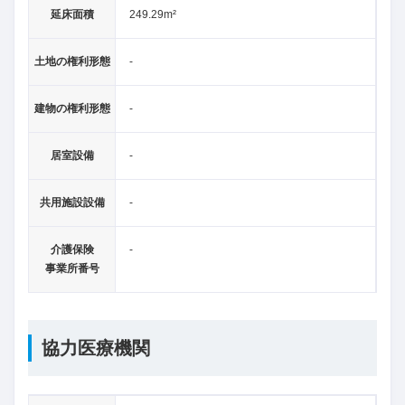
延床面積
249.29m²
土地の権利形態
-
建物の権利形態
-
居室設備
-
共用施設設備
-
介護保険
-
事業所番号
協力医療機関