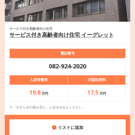
サービス付き高齢者向け住宅
サービス付き高齢者向け住宅 イーグレット
電話番号
082-924-2020
入居時費用
月額利用料
19.8
17.5
万円
万円
※「やすらぎの風を見た」と必ずお伝えください。
リストに追加