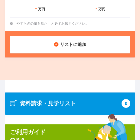
-
-
万円
万円
※「やすらぎの風を見た」と必ずお伝えください。
リストに追加
資料請求・見学リスト
0
ご利用ガイド