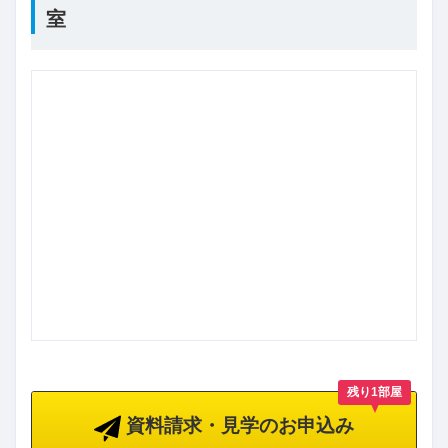
室
残り1部屋
資料請求・見学のお申込み