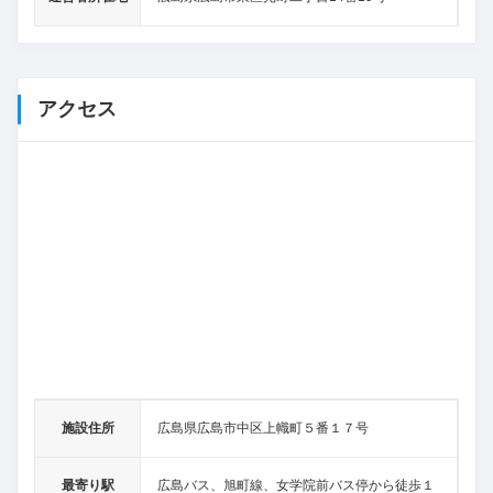
アクセス
施設住所
広島県広島市中区上幟町５番１７号
最寄り駅
広島バス、旭町線、女学院前バス停から徒歩１