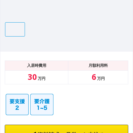
入居時費用
月額利用料
30
6
万円
万円