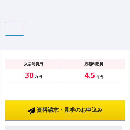
入居時費用
月額利用料
30
4.5
万円
万円
資料請求・見学のお申込み