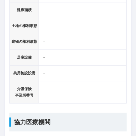
延床面積
-
土地の権利形態
-
建物の権利形態
-
居室設備
-
共用施設設備
-
介護保険
-
事業所番号
協力医療機関