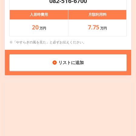
082-516-6700
入居時費用
月額利用料
20
7.75
万円
万円
※「やすらぎの風を見た」と必ずお伝えください。
リストに追加