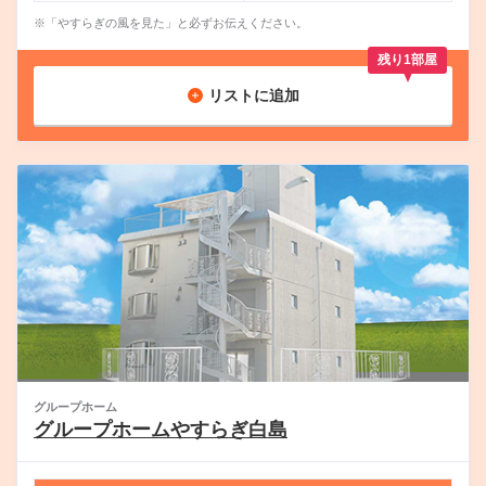
※「やすらぎの風を見た」と必ずお伝えください。
残り1部屋
リストに追加
グループホーム
グループホームやすらぎ白島