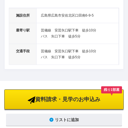
施設住所
広島県広島市安佐北区口田南6-9-5
最寄り駅
芸備線 安芸矢口駅下車 徒歩10分
バス 矢口下車 徒歩5分
交通手段
芸備線 安芸矢口駅下車 徒歩10分
バス 矢口下車 徒歩5分
残り1部屋
資料請求・見学のお申込み
リストに追加