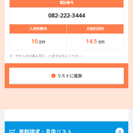
電話番号
082-222-3444
入居時費用
月額利用料
10
14.5
万円
万円
※「やすらぎの風を見た」と必ずお伝えください。
リストに追加
資料請求・見学リスト
0