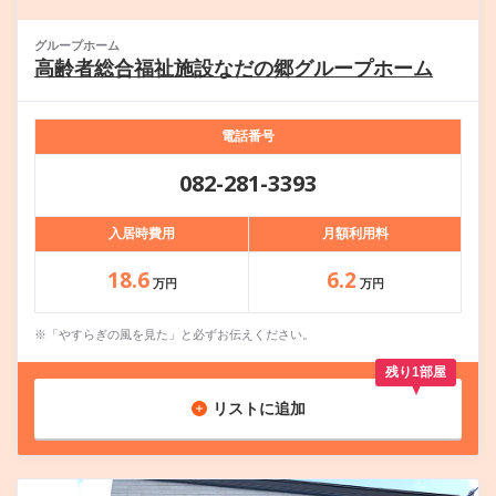
グループホーム
高齢者総合福祉施設なだの郷グループホーム
電話番号
082-281-3393
入居時費用
月額利用料
18.6
6.2
万円
万円
※「やすらぎの風を見た」と必ずお伝えください。
残り1部屋
リストに追加