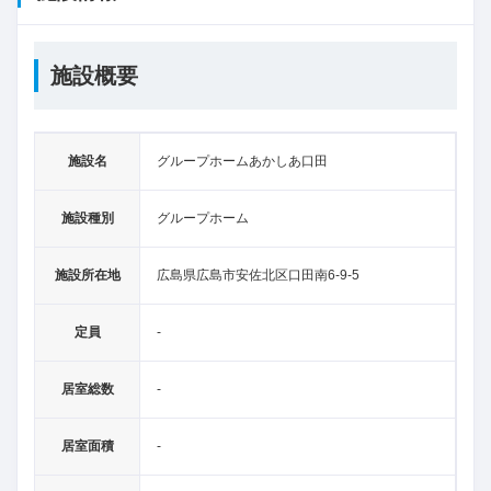
施設概要
施設名
グループホームあかしあ口田
施設種別
グループホーム
施設所在地
広島県広島市安佐北区口田南6-9-5
定員
-
居室総数
-
居室面積
-