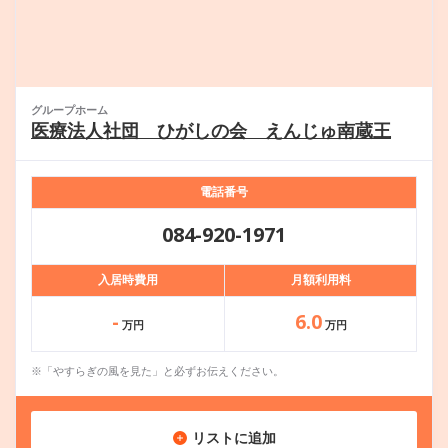
グループホーム
医療法人社団 ひがしの会 えんじゅ南蔵王
電話番号
084-920-1971
入居時費用
月額利用料
-
6.0
万円
万円
※「やすらぎの風を見た」と必ずお伝えください。
リストに追加