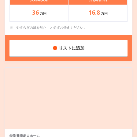
36
16.8
万円
万円
※「やすらぎの風を見た」と必ずお伝えください。
リストに追加
特別養護老人ホーム