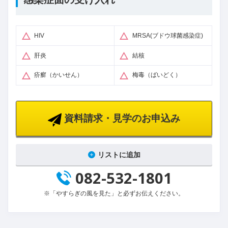
HIV
MRSA(ブドウ球菌感染症)
肝炎
結核
疥癬（かいせん）
梅毒（ばいどく）
資料請求・見学のお申込み
リストに追加
082-532-1801
※「やすらぎの風を見た」と必ずお伝えください。