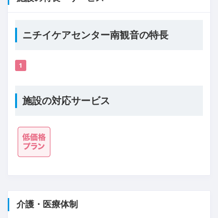
ニチイケアセンター南観音の特長
1
施設の対応サービス
介護・医療体制