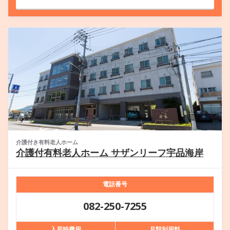
介護付き有料老人ホーム
介護付有料老人ホーム サザンリーフ宇品海岸
電話番号
082-250-7255
入居時費用
月額利用料