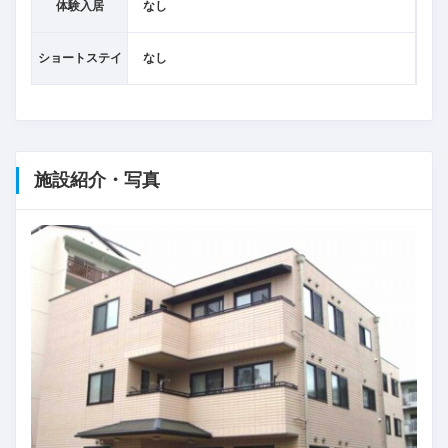
体験入居
なし
ショートステイ
なし
施設紹介・写真