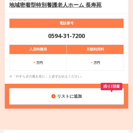
地域密着型特別養護老人ホーム 長寿苑
電話番号
0594-31-7200
入居時費用
月額利用料
-
-
万円
万円
※「やすらぎの風を見た」と必ずお伝えください。
残り1部屋
リストに追加