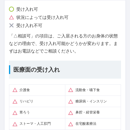
受け入れ可
状況によっては受け入れ可
受け入れ不可
「△相談可」の項目は、ご入居される方のお身体の状態
などの理由で、受け入れ可能かどうかが変わります。ま
ずはお電話などでご相談ください。
医療面の受け入れ
介護食
流動食・嚥下食
リハビリ
糖尿病・インスリン
胃ろう
鼻腔・経管栄養
ストーマ・人工肛門
在宅酸素療法