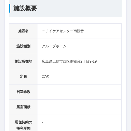
施設概要
施設名
ニチイケアセンター南観音
施設種別
グループホーム
施設所在地
広島県広島市西区南観音2丁目9-19
定員
27名
居室総数
-
居室面積
-
居住契約の
-
権利形態