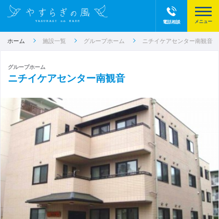
電話相談
ホーム
施設一覧
グループホーム
ニチイケアセンター南観音
グループホーム
ニチイケアセンター南観音