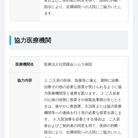
者およびご契約者の同意を得て、医師の判断・
指示により、近隣病院への入院にご協力いたし
ます。
協力医療機関
医療機関名
医療法人社団曙会シムラ病院
協力内容
１.ご入居の疾病、負傷等に備え、適時に診断、
治療その他の必要な措置が受けられるように協
力医療機関等と連携を図ります。 ２.ご入居者
の心身の状態に異変その他緊急事態が生じたと
きは、速やかに救急隊、主治医または協力医療
機関等への連絡を行う等の必要な措置を講じま
す。 ３.入院加療を必要とする場合は、ご入居
者およびご契約者の同意を得て、医師の判断・
指示により、近隣病院への入院にご協力いたし