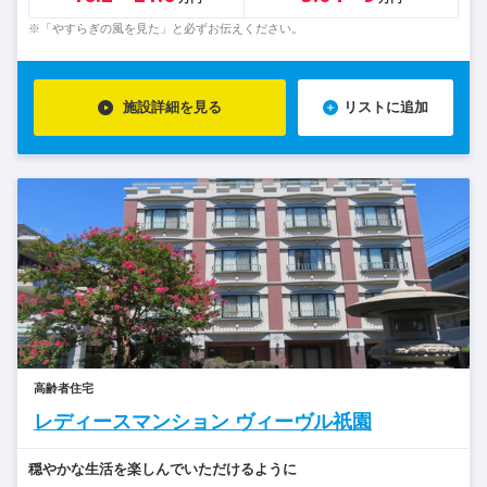
※「やすらぎの風を見た」と必ずお伝えください。
施設詳細を見る
リストに追加
高齢者住宅
レディースマンション ヴィーヴル祇園
穏やかな生活を楽しんでいただけるように