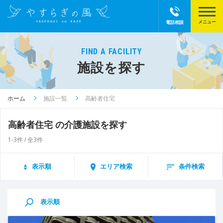
電話相談
FIND A FACILITY
施設を探す
ホーム
施設一覧
高齢者住宅
高齢者住宅 の介護施設を探す
1-3件
3件
/ 全
表示順
エリア検索
条件検索
表示順