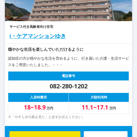
サービス付き高齢者向け住宅
i・ケアマンションゆき
穏やかな生活を楽しんでいただけるように
認知症の方が穏やかな生活を営めるように、行き届いた介護・生活サービ
スをご用意いたしました。・・・
電話番号
082-280-1202
入居時費用
月額利用料
18~18.9
11.1~17.1
万円
万円
※「やすらぎの風を見た」と必ずお伝えください。